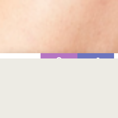
Зон
ЖЕНИ
МЪЖЕ
ЦЕНА ЗА
ЦЕНА ЗА
и
ПРОЦЕДУРА
ПРОЦЕДУРА