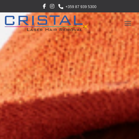
+359 87 939 5300
СГЪВ